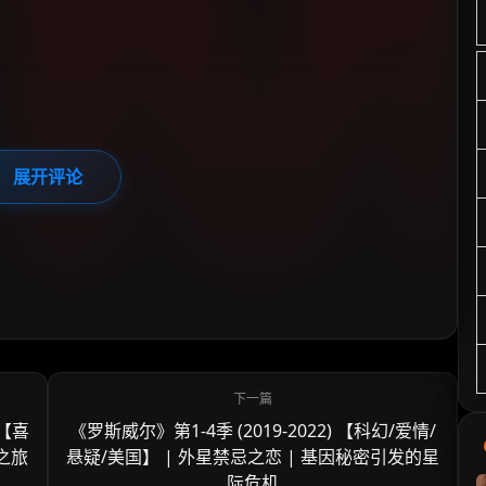
展开评论
 【喜
《罗斯威尔》第1-4季 (2019-2022) 【科幻/爱情/
之旅
悬疑/美国】 | 外星禁忌之恋 | 基因秘密引发的星
际危机