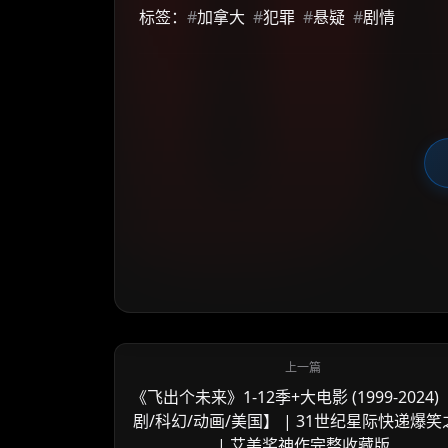
标签：
#
加拿大
#
犯罪
#
悬疑
#
剧情
《飞出个未来》1-12季+大电影 (1999-2024)
剧/科幻/动画/美国】 | 31世纪星际快递爆笑
| 艾美奖神作完整收藏版