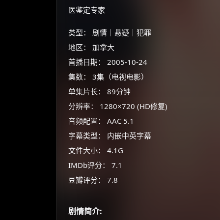
医鉴定专家
类型： 剧情｜悬疑｜犯罪
地区： 加拿大
首播日期： 2005-10-24
集数： 3集（电视电影）
单集片长： 89分钟
分辨率： 1280×720 (HD修复)
音频配置： AAC 5.1
字幕类型： 内嵌中英字幕
文件大小： 4.1G
IMDb评分： 7.1
豆瓣评分： 7.8
剧情简介: