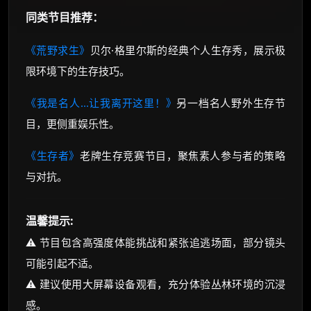
同类节目推荐：
《荒野求生》
贝尔·格里尔斯的经典个人生存秀，展示极
限环境下的生存技巧。
《我是名人...让我离开这里！》
另一档名人野外生存节
目，更侧重娱乐性。
《生存者》
老牌生存竞赛节目，聚焦素人参与者的策略
与对抗。
温馨提示:
⚠️ 节目包含高强度体能挑战和紧张追逃场面，部分镜头
可能引起不适。
⚠️ 建议使用大屏幕设备观看，充分体验丛林环境的沉浸
感。