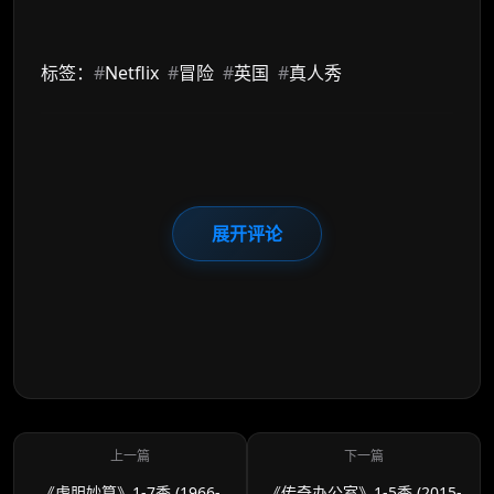
标签：
#
Netflix
#
冒险
#
英国
#
真人秀
展开评论
《虎胆妙算》1-7季 (1966-
《传奇办公室》1-5季 (2015-