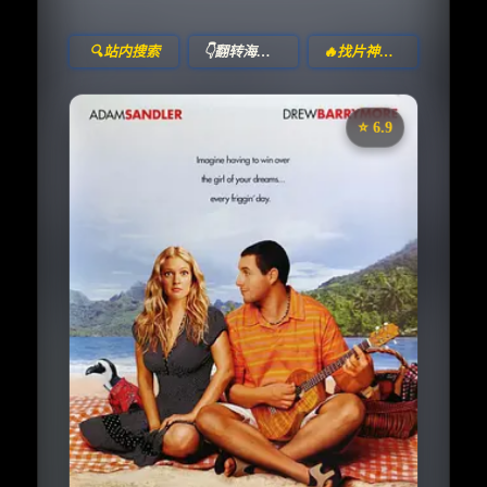
🔍站内搜索
👇翻转海报！
🔥找片神器🔥
⭐️ 6.9
《初恋50次》
收藏
⭐
⭐️ 评分：6.9 | 🎬 2004年
夸克网盘