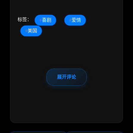
标签：
#
喜剧
#
爱情
#
美国
展开评论