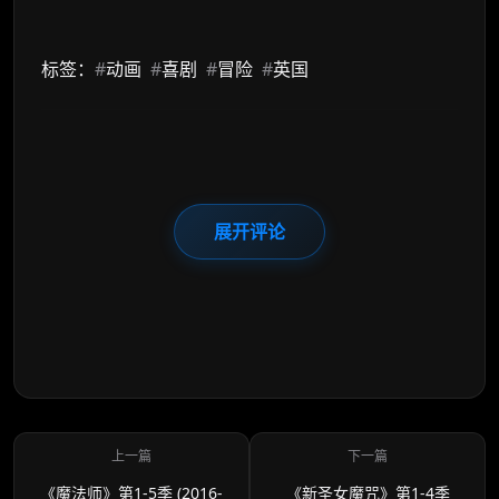
标签：
#
动画
#
喜剧
#
冒险
#
英国
展开评论
《魔法师》第1-5季 (2016-
《新圣女魔咒》第1-4季