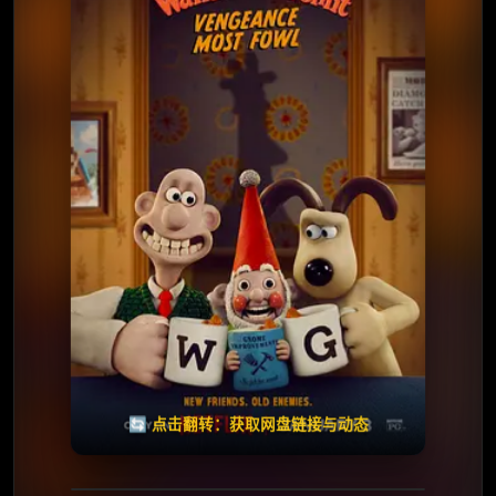
⭐️ 评分：7.5 | 🎬 2024年
夸克网盘
🧧️
天天领红包
失效请反馈
🔄 点击翻转：获取网盘链接与动态