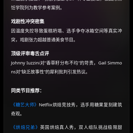
饪学院列为教学参考案例。
戏剧性冲突密集
因温度失控导致蛋糕坍塌、选手争夺冰箱空间等真实冲
突，戏剧张力超越普通美食节目。
顶级评审毒舌点评
Johnny Iuzzini对“香草籽分布不均”的苛责，Gail Simmo
ns对“缺乏故事性”的犀利批判引发热议。
同类节目推荐：
《糖艺大师》
Netflix烘焙竞技秀，选手用糖果复刻建筑
奇观。
《烘焙兄弟》
英国烘焙真人秀，双人组队挑战极限甜