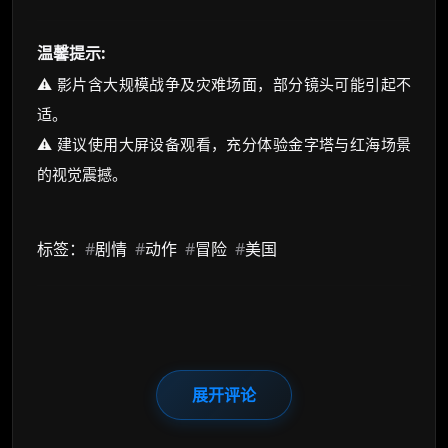
温馨提示:
⚠️ 影片含大规模战争及灾难场面，部分镜头可能引起不
适。
⚠️ 建议使用大屏设备观看，充分体验金字塔与红海场景
的视觉震撼。
标签：
#
剧情
#
动作
#
冒险
#
美国
展开评论