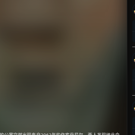
玛的公寓突然出现来自2062年的作家丹尼尔，两人发现彼此命