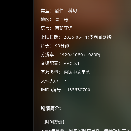
类型： 剧情｜科幻
地区： 墨西哥
语言： 西班牙语
上映日期： 2025-06-11(墨西哥网络)
片长： 90分钟
分辨率： 1920×1080 (1080P)
音频配置： AAC 5.1
字幕类型： 内嵌中文字幕
文件大小： 2G
IMDb编号： tt35630700
剧情简介:
【时间裂缝】
2045年墨西哥城突发时空异常，普通教师艾