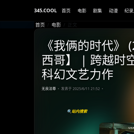
345.COOL
首页
电影
剧集
动漫
纪录
首页
电影
正文
《我俩的时代》 (2
西哥】 | 跨越时
科幻文艺力作
无良法尊
发表于 2025/6/11 21:52
🔍站内搜索