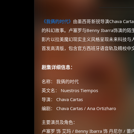
《我俩的时代》
由墨西哥新锐导演Chava C
的科幻故事。卢塞罗与Benny Ibarra饰
影片以拉美魔幻现实主义风格呈现未来科技与
首发高清版，包含官方西班牙语音轨及精校中
剧集详细信息：
名称： 我俩的时代
英文名： Nuestros Tiempos
导演： Chava Cartas
编剧： Chava Cartas / Ana Ortizharo
主要演员及角色：
卢塞罗 饰 艾玛 / Benny Ibarra 饰 丹尼尔 