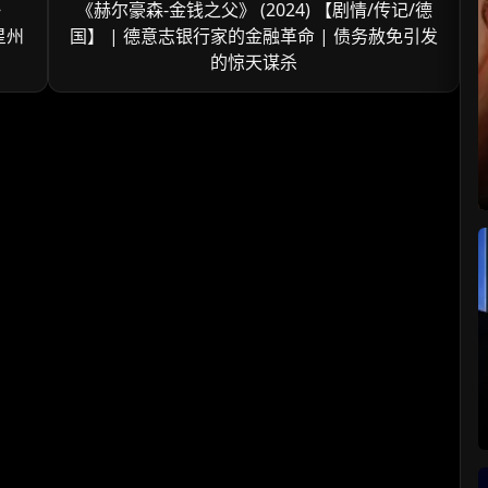
》
《赫尔豪森-金钱之父》 (2024) 【剧情/传记/德
孤星州
国】 | 德意志银行家的金融革命 | 债务赦免引发
的惊天谋杀