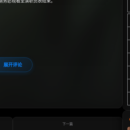
请务必观看至演职员表结束。
展开评论