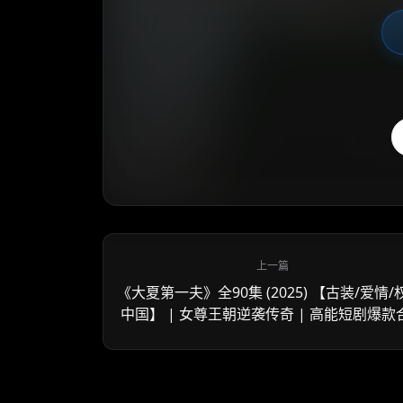
《大夏第一夫》全90集 (2025) 【古装/爱情/
中国】 | 女尊王朝逆袭传奇 | 高能短剧爆款