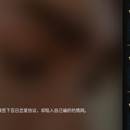
娘签下百日恋爱协议，却陷入自己编织的情网。