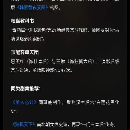
原
《韩熙载夜宴图》
构图。
权谋教科书
“毒酒局”“诏书调包”等21场经典宫斗戏码，被网友封为“古
装谋略必刷案例”。
顶配客串天团
惠英红（饰杜皇后）与王琳（饰独孤太后）上演影后级
宫斗对决，单场眼神戏NG47次。
同类剧集推荐：
《美人心计》
同班底制作，聚焦汉室后宫“白莲花黑化
史”。
《独孤天下》
南北朝女性史诗，再现“一门三皇后”传奇。