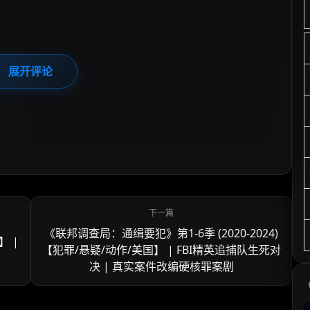
展开评论
《联邦调查局：通缉要犯》第1-6季 (2020-2024)
】 |
【犯罪/悬疑/动作/美国】 | FBI精英追捕队生死对
决 | 真实案件改编硬核罪案剧