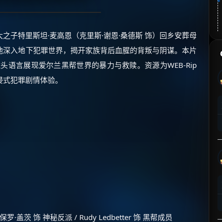
之子特里斯坦·麦高恩（克里斯·谢恩·桑德斯 饰）回乡安葬母
他深入地下犯罪世界，揭开家族背后血腥的背叛与阴谋。本片
头语言展现爱尔兰黑帮世界的暴力与救赎。资源为WEB-Rip
浸式犯罪剧情体验。
·盖茨 饰 神秘反派 / Rudy Ledbetter 饰 黑帮成员