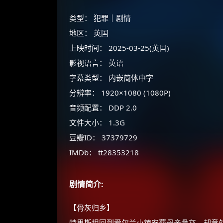
类型： 犯罪｜剧情
地区： 英国
上映时间： 2025-03-25(英国)
影视语言： 英语
字幕类型： 内嵌简体中字
分辨率： 1920×1080 (1080P)
音频配置： DDP 2.0
文件大小： 1.3G
豆瓣ID： 37379729
IMDb： tt28353218
剧情简介:
【骨灰归乡】
特里斯坦回到爱尔兰小镇安葬母亲骨灰，却意