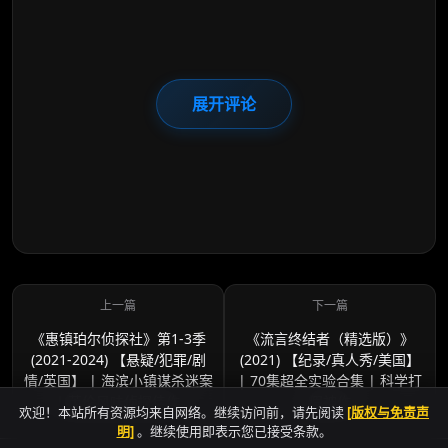
展开评论
《惠镇珀尔侦探社》第1-3季
《流言终结者（精选版）》
(2021-2024) 【悬疑/犯罪/剧
(2021) 【纪录/真人秀/美国】
情/英国】 | 海滨小镇谋杀迷案
| 70集超全实验合集 | 科学打
| 英伦风味侦探佳作
假神作
欢迎！本站所有资源均来自网络。继续访问前，请先阅读
[版权与免责声
明]
。继续使用即表示您已接受条款。