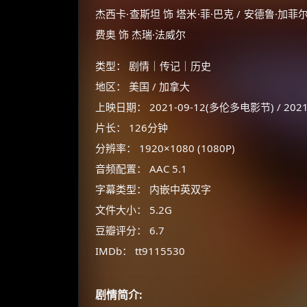
杰西卡·查斯坦 饰 塔米·菲·巴克 / 安德鲁·加菲尔
费奥 饰 杰瑞·法威尔
类型： 剧情｜传记｜历史
地区： 美国 / 加拿大
上映日期： 2021-09-12(多伦多电影节) / 2021
片长： 126分钟
分辨率： 1920×1080 (1080P)
音频配置： AAC 5.1
字幕类型： 内嵌中英双字
文件大小： 5.2G
豆瓣评分： 6.7
IMDb： tt9115530
剧情简介: