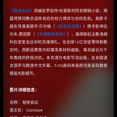
《秘密会议》
改编自罗伯特·哈里斯的同名畅销小说，揭
露梵蒂冈教宗选举背后的权力博弈与信仰危机。奥斯卡
提名导演爱德华·贝尔格（
《西线无战事》
）携手影帝拉
尔夫·费因斯（
《辛德勒的名单》
），演绎枢机主教洛姆
利在密室会议中的灵魂挣扎。当全球12亿信徒等待新教
宗时，西斯廷教堂内却爆发黑材料威胁、毒杀疑云与千
年教规的终极对抗。本资源为电影节流出版，含多国语
言原声与精准中文字幕，5.5G高码率画质完美呈现教堂
壁画光影细节。
影片详细信息：
名称： 秘密会议
英文名： Conclave