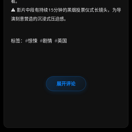
看。
⚠️ 影片中段有持续15分钟的黑烟投票仪式长镜头，为导
演刻意营造的沉浸式压迫感。
标签：
#
惊悚
#
剧情
#
英国
展开评论