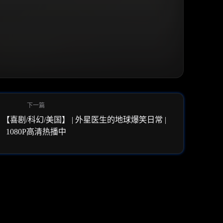
) 【喜剧/科幻/美国】 | 外星医生的地球爆笑日常 |
1080P高清热播中