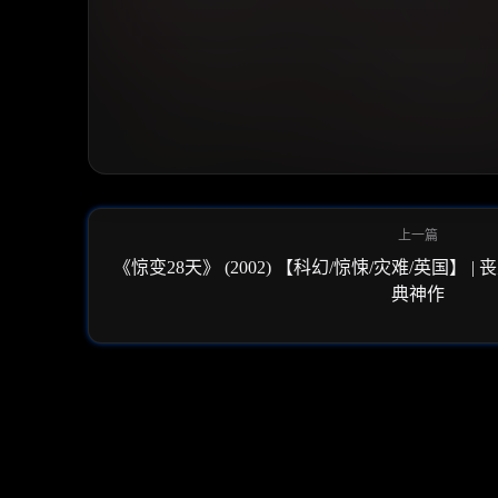
《惊变28天》 (2002) 【科幻/惊悚/灾难/英国】 
典神作