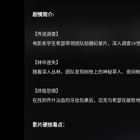
剧情简介:
【传说调查】
电影系学生希瑟带领团队拍摄纪录片，深入调查18
【林中迷失】
随着深入丛林，团队发现树枝上的神秘草人、夜间
【终极恐惧】
在找到乔什沾血的牙齿包裹后，迈克与希瑟在破败
影片硬核看点：