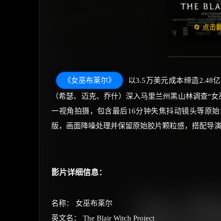
天天领
🔄 点
《女巫布莱尔》
以3.5万美元成本缔造2.
（希瑟、迈克、乔什）深入马里兰州黑山林调查“女
一视角拍摄，包含最后16分钟失焦抖动镜头等原始
版，画面降噪处理并保留原始胶片颗粒感，搭配导演
影片详细信息：
名称： 女巫布莱尔
英文名： The Blair Witch Project