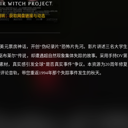
🧧️
失效请反馈
红包
击翻转：获取网盘链接与动态
48亿美元票房神话，开创“伪纪录片”恐怖片先河。影片讲述三名大学生
巫布莱尔”传说，却遭遇超自然现象集体失踪的故事。采用手持DV第
素材，真实感引发全球“是否真实事件”争议。本资源为20周年修复
评论音轨，带您重返1994年那个失踪事件发生的秋天。