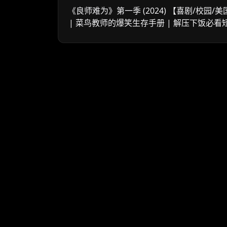
《良师难为》第一季 (2024) 【喜剧/校园/美
| 菜鸟教师的爆笑生存手册 | 解压下饭必看