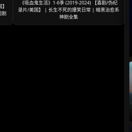
《吸血鬼生活》1-6季 (2019-2024) 【喜剧/伪纪
国】
录片/美国】 | 长生不死的爆笑日常 | 暗黑治愈系
短剧
神剧全集