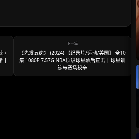
刺/
《先发五虎》 (2024) 【纪录片/运动/美国】 全10
常 |
集 1080P 7.57G NBA顶级球星幕后直击 | 球星训
练与赛场秘辛