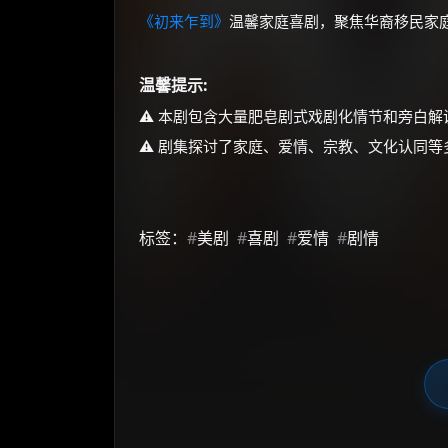
《初来乍到》
温馨家庭喜剧，聚焦华裔移民家
温馨提示:
⚠️ 本剧包含大量肥皂剧式戏剧化情节和旁白
⚠️ 剧集探讨了家庭、爱情、宗教、文化认同
标签：
#
美剧
#
喜剧
#
爱情
#
剧情