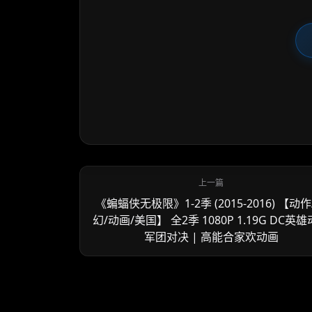
《蝙蝠侠无极限》1-2季 (2015-2016) 【动作
幻/动画/美国】 全2季 1080P 1.19G DC英
军团对决 | 高能合家欢动画