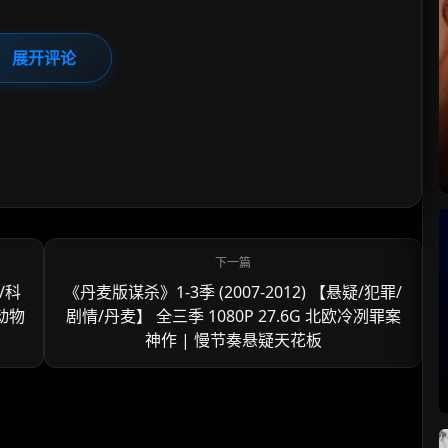
展开评论
/科
《丹麦版谋杀》1-3季 (2007-2012) 【悬疑/犯罪/
雄动物
剧情/丹麦】 全三季 1080P 27.6G 北欧冷冽罪案
神作 | 慢节奏悬疑天花板