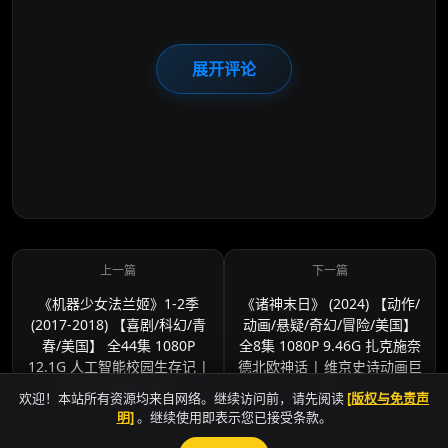
展开评论
《机器少女法兰姬》1-2季
《诸神末日》 (2024) 【动作/
(2017-2018) 【喜剧/科幻/青
动画/悬疑/奇幻/冒险/美国】
春/美国】 全44集 1080P
全8集 1080P 9.46G 扎克施奈
12.1G 人工智能校园生存记 |
德北欧神话 | 维京史诗动画巨
科技与青春的碰撞
制
欢迎！本站所有资源均来自网络。继续访问前，请先阅读
[版权与免责声
明]
。继续使用即表示您已接受条款。