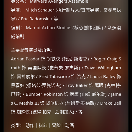
英文名： Marvel's Avengers Assemble
导演： Mitch Schauer (执行制片人/首席导演，常参与执
导) / Eric Radomski / 等
编剧： Man of Action Studios (核心创作团队) / 众多漫
威编剧
主要配音演员及角色：
Adrian Pasdar 饰 钢铁侠 (托尼·斯塔克) / Roger Craig S
mith 饰 美国队长 (史蒂夫·罗杰斯) / Travis Willingham
饰 雷神索尔 / Fred Tatasciore 饰 浩克 / Laura Bailey 饰
黑寡妇 (娜塔莎·罗曼诺夫) / Troy Baker 饰 鹰眼 (克林特·
巴顿) / Bumper Robinson 饰 猎鹰 (山姆·威尔逊) / Jame
s C. Mathis III 饰 战争机器 (詹姆斯·罗德斯) / Drake Bell
饰 蜘蛛侠 (彼得·帕克 - 后期加入) / 等
类型： 动作｜科幻｜冒险｜动画