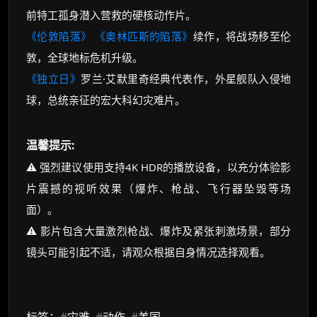
前特工孤身潜入营救的硬核动作片。
《伦敦陷落》
《奥林匹斯的陷落》
续作，将战场移至伦
敦，全球地标危机升级。
《独立日》
罗兰·艾默里奇经典代表作，外星舰队入侵地
球，总统亲征的宏大科幻灾难片。
温馨提示:
⚠️ 强烈建议使用支持4K HDR的播放设备，以充分体验影
片震撼的视听效果（爆炸、枪战、飞行器坠毁等场
面）。
⚠️ 影片包含大量激烈枪战、爆炸及紧张刺激场景，部分
镜头可能引起不适，请观众根据自身情况选择观看。