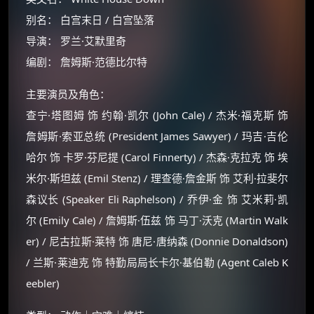
别名： 白宫末日 / 白宫坠落
导演： 罗兰·艾默里奇
编剧： 詹姆斯·范德比尔特
主要演员及角色：
查宁·塔图姆 饰 约翰·凯尔 (John Cale) / 杰米·福克斯 饰
詹姆斯·索亚总统 (President James Sawyer) / 玛吉·吉伦
哈尔 饰 卡罗·芬尼提 (Carol Finnerty) / 杰森·克拉克 饰 埃
米尔·斯坦兹 (Emil Stenz) / 理查德·詹金斯 饰 艾利·拉斐尔
森议长 (Speaker Eli Raphelson) / 乔伊·金 饰 艾米莉·凯
尔 (Emily Cale) / 詹姆斯·伍兹 饰 马丁·沃克 (Martin Walk
er) / 尼古拉斯·莱特 饰 唐尼·唐纳森 (Donnie Donaldson)
/ 兰斯·莱迪克 饰 特勤局局长卡尔·基伯勒 (Agent Caleb K
eebler)