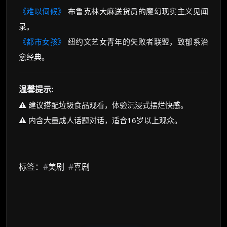
《难以伺候》
布鲁克林大麻送货员的魔幻现实主义见闻
录。
《都市女孩》
纽约文艺女青年的失败者联盟，致郁系治
愈经典。
温馨提示:
⚠️ 建议搭配垃圾食品观看，体验沉浸式摆烂快感。
⚠️ 内含大量成人话题对话，适合16岁以上观众。
标签：
#
美剧
#
喜剧