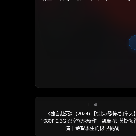
《独自赴死》 (2024) 【惊悚/恐怖/加拿大
1080P 2.3G 密室惊悚新作 | 凯瑞-安·莫斯
演 | 绝望求生的极限挑战