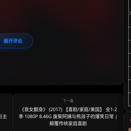
展开评论
】
《衰女翻身》 (2017) 【喜剧/家庭/美国】 全1-2
领衔主
季 1080P 8.46G 废柴阿姨与熊孩子的爆笑日常 |
颠覆传统家庭喜剧