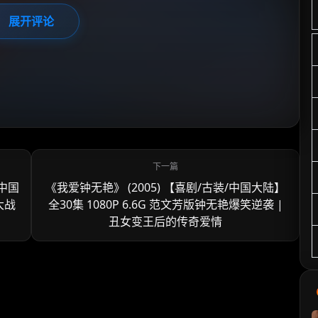
展开评论
/中国
《我爱钟无艳》 (2005) 【喜剧/古装/中国大陆】
大战
全30集 1080P 6.6G 范文芳版钟无艳爆笑逆袭 |
丑女变王后的传奇爱情