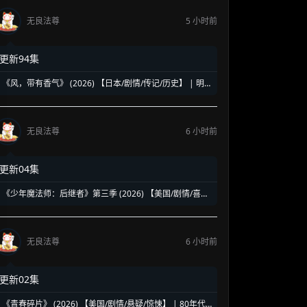
无良法尊
5 小时前
更新94集
《风，带有香气》 (2026) 【日本/剧情/传记/历史】 | 明
治时代的南丁格尔 | 见上爱演绎日本首位专业女护士的觉
醒之路
无良法尊
6 小时前
更新04集
《少年魔法师：后继者》第三季 (2026) 【美国/剧情/喜剧/
奇幻】 | 迪士尼经典魔法IP终章收官 | 贾斯汀与比莉携手
拯救家族
无良法尊
6 小时前
更新02集
《青春碎片》 (2026) 【美国/剧情/悬疑/惊悚】 | 80年代