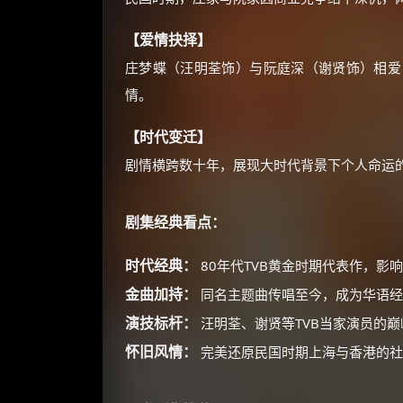
【爱情抉择】
庄梦蝶（汪明荃饰）与阮庭深（谢贤饰）相爱
情。
【时代变迁】
剧情横跨数十年，展现大时代背景下个人命运
剧集经典看点：
时代经典：
80年代TVB黄金时期代表作，影
金曲加持：
同名主题曲传唱至今，成为华语经
演技标杆：
汪明荃、谢贤等TVB当家演员的
怀旧风情：
完美还原民国时期上海与香港的社