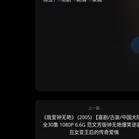
《我爱钟无艳》 (2005) 【喜剧/古装/中国大
全30集 1080P 6.6G 范文芳版钟无艳爆笑逆袭
丑女变王后的传奇爱情