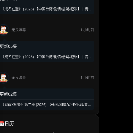
《成名在望》 (2026) 【中国台湾/剧情/悬疑/犯罪】 | 青
春真相与权力赎罪的悬疑名场面 | 视帝级阵容高能对决
无良法尊
1 小时前
更新05集
《成名在望》 (2026) 【中国台湾/剧情/悬疑/犯罪】 | 青
春真相与权力赎罪的悬疑名场面 | 视帝级阵容高能对决
无良法尊
1 小时前
更新02集
《财阀X刑警》第二季 (2026) 【韩国/剧情/动作/犯罪/喜
剧】 | 钞能力刑警华丽回归 | 豪门资本与警界危机的全新
碰撞
📅日历