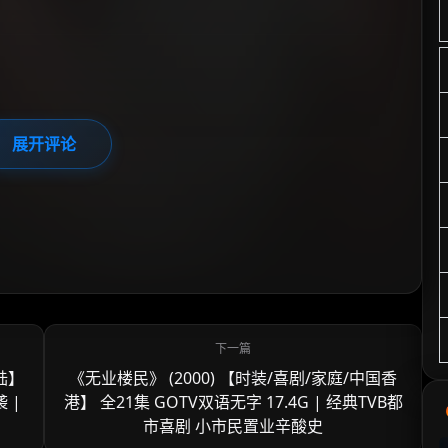
展开评论
陆】
《无业楼民》 (2000) 【时装/喜剧/家庭/中国香
 |
港】 全21集 GOTV双语无字 17.4G | 经典TVB都
市喜剧 小市民置业辛酸史