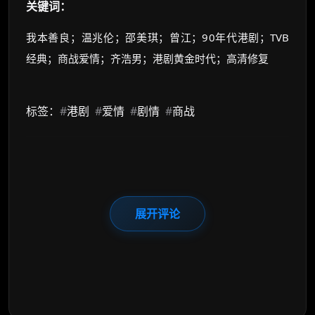
关键词：
我本善良；温兆伦；邵美琪；曾江；90年代港剧；TVB
经典；商战爱情；齐浩男；港剧黄金时代；高清修复
标签：
#
港剧
#
爱情
#
剧情
#
商战
展开评论