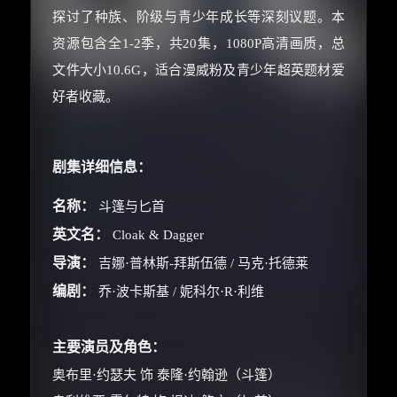
探讨了种族、阶级与青少年成长等深刻议题。本
资源包含全1-2季，共20集，1080P高清画质，总
文件大小10.6G，适合漫威粉及青少年超英题材爱
好者收藏。
剧集详细信息：
名称：
斗篷与匕首
英文名：
Cloak & Dagger
导演：
吉娜·普林斯-拜斯伍德 / 马克·托德莱
编剧：
乔·波卡斯基 / 妮科尔·R·利维
主要演员及角色：
奥布里·约瑟夫 饰 泰隆·约翰逊（斗篷）