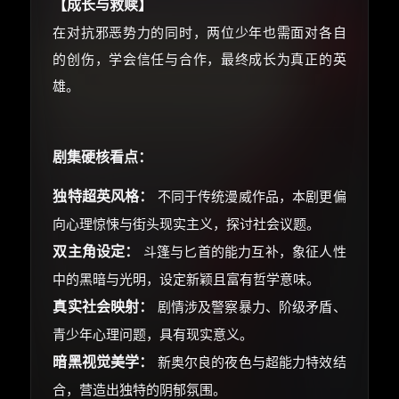
【成长与救赎】
在对抗邪恶势力的同时，两位少年也需面对各自
的创伤，学会信任与合作，最终成长为真正的英
雄。
剧集硬核看点：
独特超英风格：
不同于传统漫威作品，本剧更偏
向心理惊悚与街头现实主义，探讨社会议题。
双主角设定：
斗篷与匕首的能力互补，象征人性
中的黑暗与光明，设定新颖且富有哲学意味。
真实社会映射：
剧情涉及警察暴力、阶级矛盾、
青少年心理问题，具有现实意义。
暗黑视觉美学：
新奥尔良的夜色与超能力特效结
合，营造出独特的阴郁氛围。