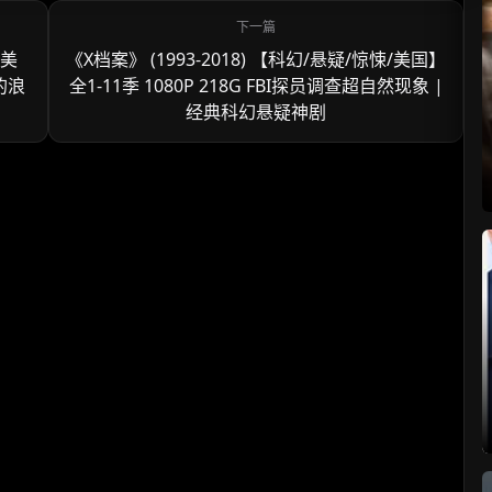
/美
《X档案》 (1993-2018) 【科幻/悬疑/惊悚/美国】
丝的浪
全1-11季 1080P 218G FBI探员调查超自然现象 |
经典科幻悬疑神剧