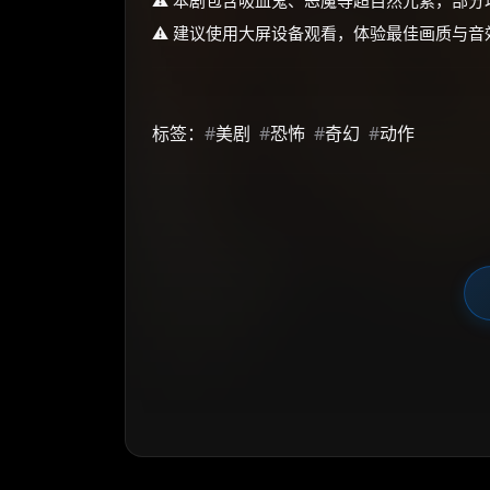
⚠️ 本剧包含吸血鬼、恶魔等超自然元素，部
⚠️ 建议使用大屏设备观看，体验最佳画质与音
标签：
#
美剧
#
恐怖
#
奇幻
#
动作