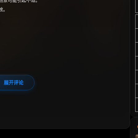
分场景可能引起不适。
效。
展开评论