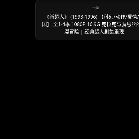
《新超人》 (1993-1996) 【科幻/动作/爱情
国】 全1-4季 1080P 16.9G 克拉克与露易
漫冒险 | 经典超人剧集重现