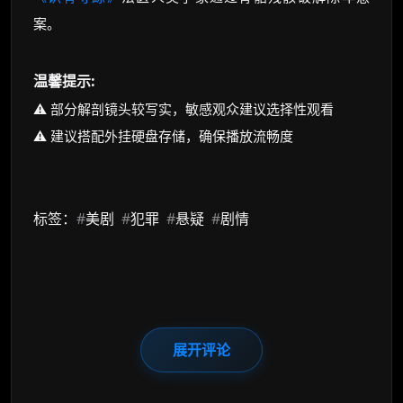
案。
温馨提示:
⚠️ 部分解剖镜头较写实，敏感观众建议选择性观看
⚠️ 建议搭配外挂硬盘存储，确保播放流畅度
标签：
#
美剧
#
犯罪
#
悬疑
#
剧情
展开评论