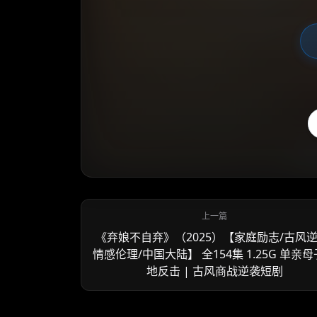
《弃娘不自弃》‌（2025）【家庭励志/古风逆
情感伦理/中国大陆】 全154集 1.25G 单亲
地反击 | 古风商战逆袭短剧