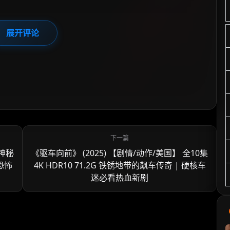
展开评论
 神秘
《驱车向前》 (2025) 【剧情/动作/美国】 全10集
恐怖
4K HDR10 71.2G 铁锈地带的飙车传奇 | 硬核车
迷必看热血新剧