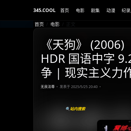
345.COOL
首页
电影
剧集
动漫
纪录
首页
电影
正文
《天狗》 (2006
HDR 国语中字 
争 | 现实主义
无良法尊
发表于 2025/5/25 20:40
🔍站内搜索