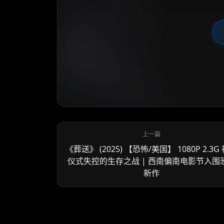
《葬送》 (2025) 【恐怖/美国】 1080P 2.3G
仪式失控的生存之战 | 西南偏南电影节入围
新作