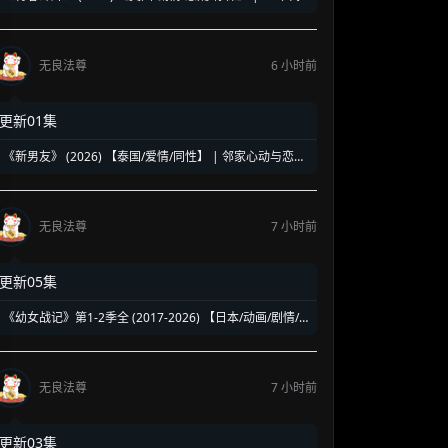
洛杉矶名校青春暗面 | 《美国精神病》作者新作改编
无良法尊
6 小时前
更新01集
《新男友》 (2026) 【泰国/爱情/同性】 | 邻家心动与恋爱
误会 | 纯正泰式校园同性浪漫新剧
无良法尊
7 小时前
更新05集
《幼女战记》第1-2季全 (2017-2026) 【日本/动画/剧情/
奇幻】 | 披着幼女皮的现代社畜怪物 | 硬核军事狂热者的
异世界神作
无良法尊
7 小时前
更新03集