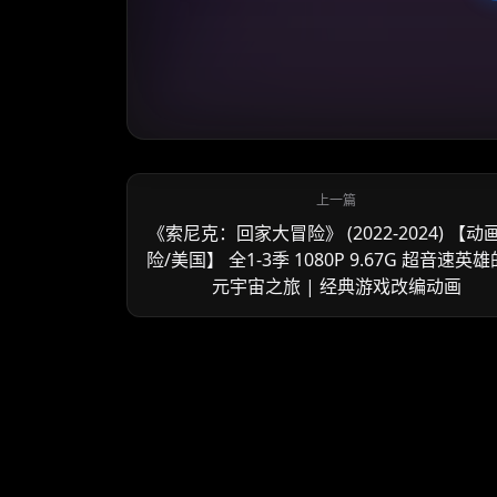
《索尼克：回家大冒险》 (2022-2024) 【动
险/美国】 全1-3季 1080P 9.67G 超音速英
元宇宙之旅 | 经典游戏改编动画