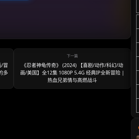
画/冒
《忍者神龟传奇》 (2024) 【喜剧/动作/科幻/动
雄的多
画/美国】全12集 1080P 5.4G 经典IP全新冒险 |
热血兄弟情与高燃战斗