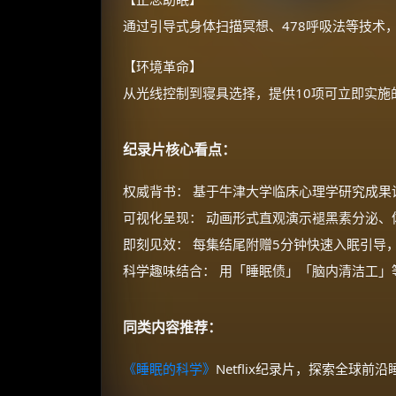
通过引导式身体扫描冥想、478呼吸法等技术
【环境革命】
从光线控制到寝具选择，提供10项可立即实施
纪录片核心看点：
权威背书： 基于牛津大学临床心理学研究成果
可视化呈现： 动画形式直观演示褪黑素分泌、
即刻见效： 每集结尾附赠5分钟快速入眠引导
科学趣味结合： 用「睡眠债」「脑内清洁工」
同类内容推荐：
《睡眠的科学》
Netflix纪录片，探索全球