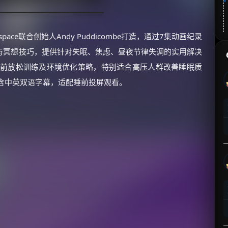
pace联合创始人Andy Puddicombe打造，通过7集动画纪录
与冥想技巧，提供针对失眠、焦虑、昼夜节律失调的实用解决
睡前放松训练及环境优化策略，特别适合高压人群改善睡眠质
，包含中英双语字幕，适配睡前投屏观看。