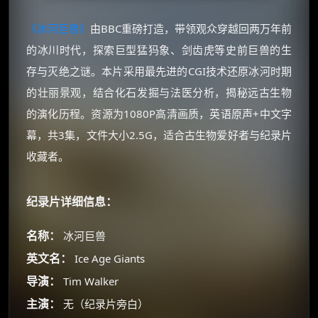
《冰河巨兽》
由BBC重磅打造，带领观众穿越回两万年前
的冰川时代，探索巨型猛犸象、剑齿虎等史前巨兽的生
存与灭绝之谜。本片采用最先进的CGI技术还原冰河时期
的壮丽景观，结合化石发掘与法医分析，揭秘远古生物
的演化历程。资源为1080P高清画质，英语原声+中文字
幕，共3集，文件大小2.5G，适合古生物爱好者与纪录片
收藏者。
纪录片详细信息：
名称：
冰河巨兽
英文名：
Ice Age Giants
导演：
Tim Walker
主演：
无（纪录片旁白）