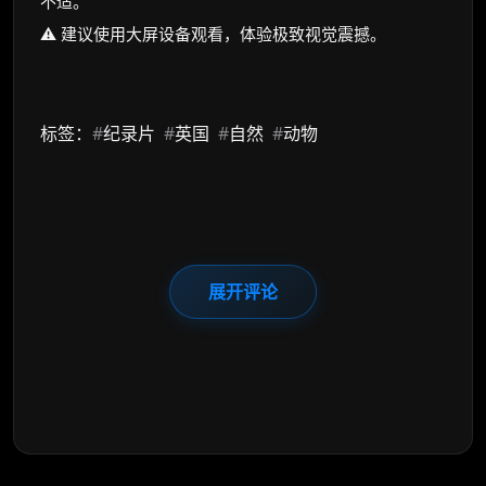
不适。
⚠️ 建议使用大屏设备观看，体验极致视觉震撼。
标签：
#
纪录片
#
英国
#
自然
#
动物
展开评论