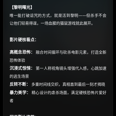
【黎明曙光】
唯一能打破诅咒的方式，就是活到黎明——但杀手不会
让他们轻易得逞，一场血腥的猫鼠游戏就此展开。
影片硬核看点：
高概念恐怖：
融合时间循环与砍杀电影元素，打造全新
恐怖体验
沉浸式惊悚：
第一人称视角镜头增强代入感，心跳加速
的逃生场景
反转不断：
多重时间线交织，真相直到最后一刻才揭晓
暴力美学：
精心设计的虐杀场面，满足硬核恐怖片爱好
者