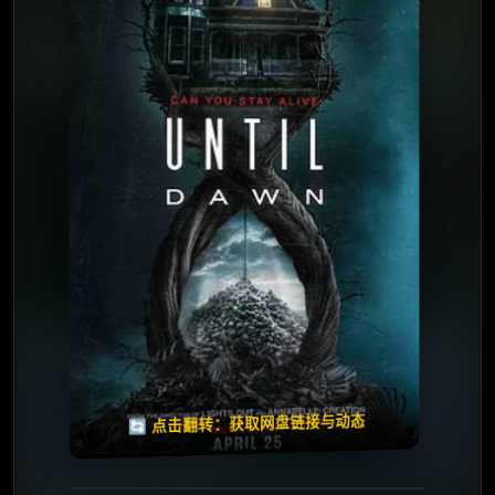
⭐️ 评分：6.3 | 🎬 2025年
夸克网盘
夸克网盘
🧧️
天天领红包
失效请反馈
🔄 点击翻转：获取网盘链接与动态