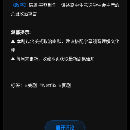
《政客》
瑞恩·墨菲制作，讲述高中生竞选学生会主席的
荒诞政治寓言
温馨提示:
⚠️ 本剧包含美式政治幽默，建议搭配字幕观看理解文化
梗
⚠️ 每周末更新，收藏本页获取最新剧集通知
标签：
#
美剧
#
Netflix
#
喜剧
展开评论