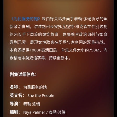
《为民服务的她》
是由好莱坞多面手泰勒·派瑞执导的全
新政治喜剧，讲述副州长安托瓦妮特·邓克森在性别歧视
的州长手下周旋的爆笑故事​。剧集融合政治讽刺与家庭
喜剧元素，展现女性政客在职场与家庭间的双重挑战​。
本资源提供1080P高清画质，单集文件大小约750M，内
嵌精准中英双语字幕，持续更新中​。
剧集详细信息：
名称：
为民服务的她
英文名：
She the People
导演：
泰勒·派瑞
编剧：
Niya Palmer / 泰勒·派瑞