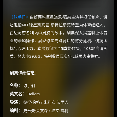
《球手们》
由好莱坞巨星道恩·强森主演并担任制片，讲
述退役NFL球星斯宾塞·斯特拉斯莫转型为体育经纪人，
在迈阿密名利场中周旋的故事。剧集深入揭露职业体育
圈的暗箱操作，展现球星光鲜背后的财务危机、伤病困
扰与心理压力。本资源包含全5季共47集，1080P高清画
质，总大小29.6G，特别收录真实NFL球员客串集锦。
剧集详细信息：
名称：
球手们
英文名：
Ballers
导演：
彼得·伯格 / 朱利安·法里诺
编剧：
史蒂夫·莱文森 / 埃文·雷利