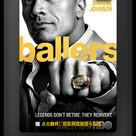
⭐️ 评分：6.8 | 🎬 2015年
✅ 已完结
夸克网盘
🧧️
失效请反馈
天天领红包
🔄 点击翻转：获取网盘链接与动态