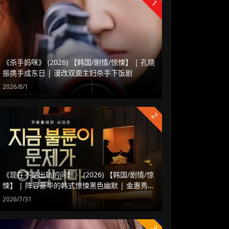
1
《杀手妈咪》 (2026) 【韩国/剧情/惊悚】 | 孔晓
振携手成东日 | 漫改双面主妇杀手下饭剧
2026/8/1
2
《现在不是出轨的问题》 (2026) 【韩国/剧情/惊
悚】 | 阵容豪华的韩式惊悚黑色幽默 | 金惠秀 x
赵汝贞强强联手
2026/7/31
3