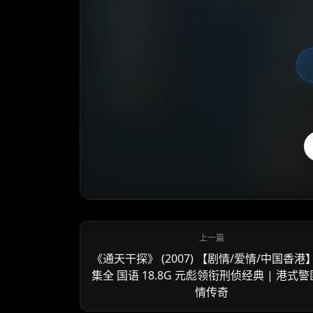
《通天干探》 (2007) 【剧情/爱情/中国香港】
集全 国语 18.8G 元彪领衔刑侦经典 | 港式
情传奇