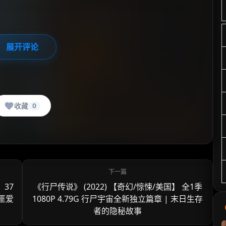
展开评论
收藏
0
 37
《行尸传说》 (2022) 【奇幻/惊悚/美国】 全1季
警匪爱
1080P 4.79G 行尸宇宙全新独立篇章 | 末日生存
者的隐秘故事