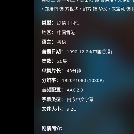
/ 郑浩南 饰 方世华 / 鲍方 饰 华父 / 朱宝意 饰
类型：
剧情｜同性
地区：
中国香港
语言：
粤语
首播日期：
1990-12-24(中国香港)
集数：
20集
单集片长：
43分钟
分辨率：
1920×1080 (1080P)
音频配置：
AAC 2.0
字幕类型：
内嵌中文字幕
文件大小：
9.2G
剧情简介: