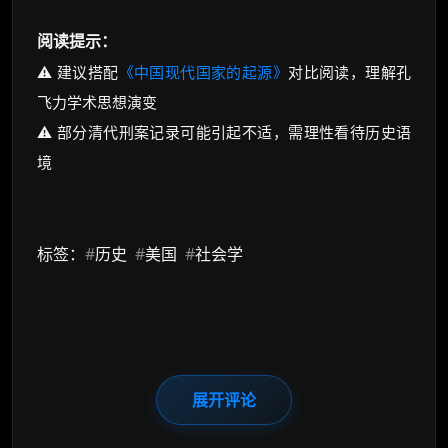
阅读提示：
⚠️ 建议搭配
《中国现代国家的起源》
对比阅读，理解孔
飞力学术思想演变
⚠️ 部分清代刑案记录可能引起不适，需理性看待历史语
境
标签：
#
历史
#
美国
#
社会学
展开评论