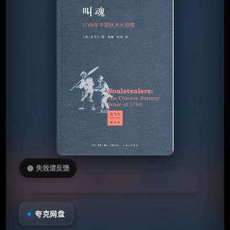
失效请反馈
夸克网盘