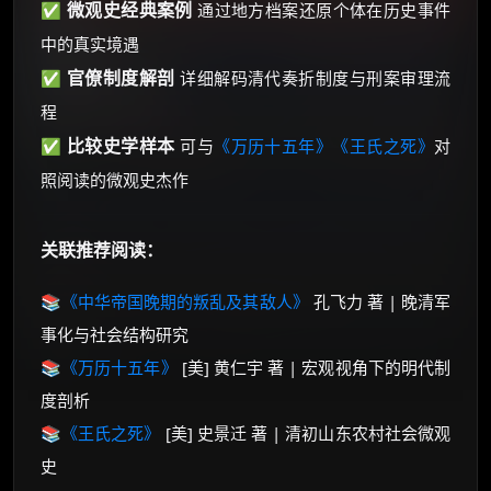
微观史经典案例
✅
通过地方档案还原个体在历史事件
中的真实境遇
官僚制度解剖
✅
详细解码清代奏折制度与刑案审理流
程
比较史学样本
✅
可与
《万历十五年》
《王氏之死》
对
照阅读的微观史杰作
关联推荐阅读：
📚
《中华帝国晚期的叛乱及其敌人》
孔飞力 著 | 晚清军
事化与社会结构研究
📚
《万历十五年》
[美] 黄仁宇 著 | 宏观视角下的明代制
度剖析
📚
《王氏之死》
[美] 史景迁 著 | 清初山东农村社会微观
史