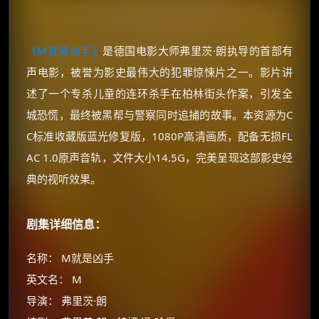
《M就是凶手》
是德国电影大师弗里茨·朗执导的首部有
声电影，被誉为影史最伟大的犯罪惊悚片之一。影片讲
述了一个专杀儿童的连环杀手在柏林街头作案，引发全
城恐慌，最终被黑帮与警察同时追捕的故事。本资源为C
C标准收藏版蓝光修复版，1080P高清画质，配备无损FL
AC 1.0原声音轨，文件大小14.5G，完美呈现这部影史经
典的视听效果。
剧集详细信息：
名称： M就是凶手
英文名： M
导演： 弗里茨·朗