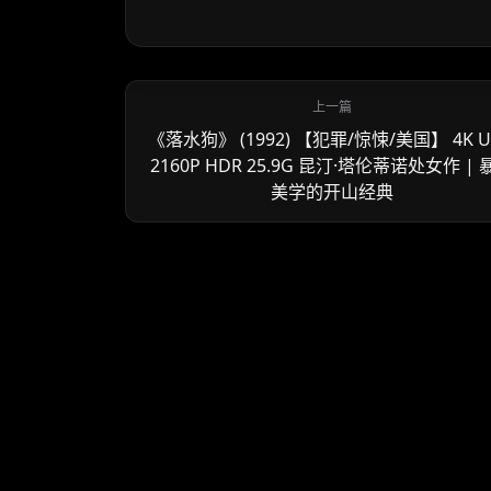
《落水狗》 (1992) 【犯罪/惊悚/美国】 4K 
2160P HDR 25.9G 昆汀·塔伦蒂诺处女作 | 
美学的开山经典