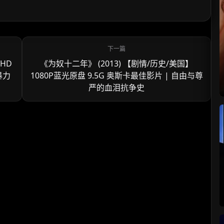
UHD
《为奴十二年》 (2013) 【剧情/历史/美国】
暴力
1080P蓝光原盘 9.5G 奥斯卡最佳影片 | 自由与尊
严的血泪抗争史