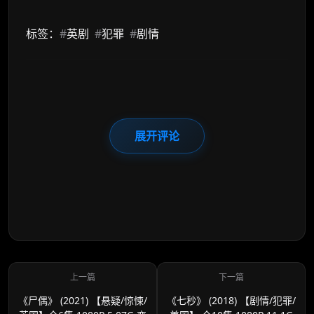
标签：
#
英剧
#
犯罪
#
剧情
展开评论
《尸偶》 (2021) 【悬疑/惊悚/
《七秒》 (2018) 【剧情/犯罪/