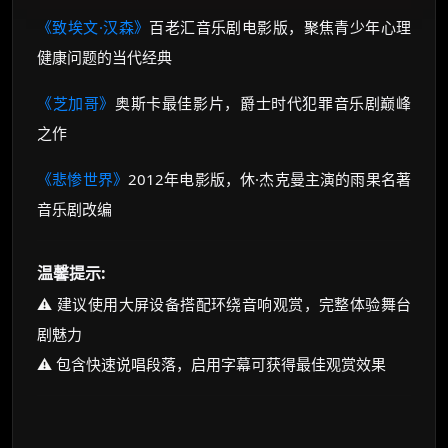
《致埃文·汉森》
百老汇音乐剧电影版，聚焦青少年心理
健康问题的当代经典
《芝加哥》
奥斯卡最佳影片，爵士时代犯罪音乐剧巅峰
之作
《悲惨世界》
2012年电影版，休·杰克曼主演的雨果名著
音乐剧改编
温馨提示:
⚠️ 建议使用大屏设备搭配环绕音响观赏，完整体验舞台
剧魅力
⚠️ 包含快速说唱段落，启用字幕可获得最佳观赏效果