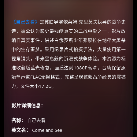
《自己去看》
是苏联导演依莱姆·克里莫夫执导的战争史
诗，被公认为影史最残酷真实的二战电影之一。影片改
编自真实事件，讲述白俄罗斯少年弗廖拉在纳粹大屠杀
中的生存噩梦。采用纪录片式拍摄手法，大量使用第一
视角镜头，带来窒息般的沉浸式战争体验。本资源为标
准收藏版蓝光修复，画质达到1080P高清，音轨保留原
始单声道FLAC无损格式，完整呈现这部战争经典的震撼
力，文件大小17.2G。
影片详细信息：
名称：
自己去看
英文名：
Come and See