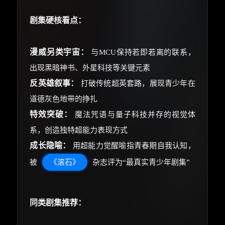
剧集硬核看点：
漫威另类宇宙：
与MCU保持若即若离的联系，
出现黑暗神书、外星科技等关键元素
反英雄叙事：
打破传统超英套路，展现青少年在
道德灰色地带的挣扎
特效突破：
魔法咒语与量子科技并存的视觉体
系，创造独特超能力表现方式
成长隐喻：
用超能力觉醒喻指青春期自我认知，
被
《滚石》
杂志评为“最真实青少年剧集”
同类剧集推荐：