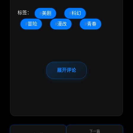
标签：
#
美剧
#
科幻
#
冒险
#
漫改
#
青春
展开评论