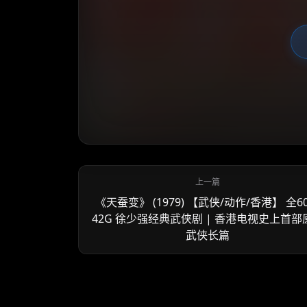
《天蚕变》 (1979) 【武侠/动作/香港】 全6
42G 徐少强经典武侠剧 | 香港电视史上首部
武侠长篇