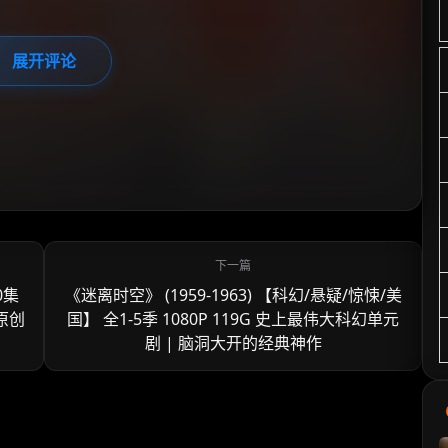
展开评论
0集
《迷离时空》 (1959-1963) 【科幻/悬疑/惊悚/美
原创
国】 全1-5季 1080P 119G 史上最伟大科幻单元
剧 | 脑洞大开的经典神作