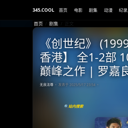
345.COOL
首页
电影
剧集
动漫
纪录
首页
剧集
正文
《创世纪》 (1999
香港】 全1-2部 1
巅峰之作 | 罗
无良法尊
发表于 2025/5/17 23:54
🔍站内搜索