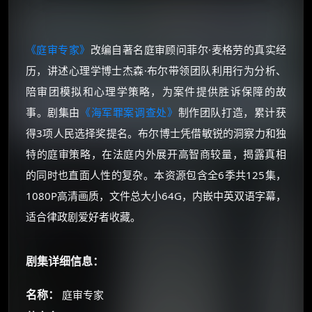
《庭审专家》
改编自著名庭审顾问菲尔·麦格劳的真实经
历，讲述心理学博士杰森·布尔带领团队利用行为分析、
陪审团模拟和心理学策略，为案件提供胜诉保障的故
事。剧集由
《海军罪案调查处》
制作团队打造，累计获
得3项人民选择奖提名。布尔博士凭借敏锐的洞察力和独
特的庭审策略，在法庭内外展开高智商较量，揭露真相
的同时也直面人性的复杂。本资源包含全6季共125集，
1080P高清画质，文件总大小64G，内嵌中英双语字幕，
适合律政剧爱好者收藏。
剧集详细信息：
名称：
庭审专家