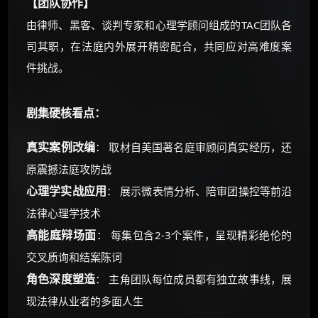
【团队协作】
由律师、黑客、谈判专家和心理学顾问组成的TAC团队各
司其职，在法庭内外展开精密配合，共同应对高难度案
件挑战。
剧集硬核看点：
真实案例改编
： 取材自美国著名庭审顾问真实经历，还
原震撼法庭攻防战
心理学实战应用
： 展示微表情分析、陪审团操控等前沿
法律心理学技术
高能庭辩场面
： 每集包含2-3个案件，呈现精彩绝伦的
交叉质询和结案陈词
角色深度塑造
： 主角团队每位成员都有独立故事线，展
现法律从业者的多面人生