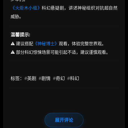
《火炬木小组》
科幻悬疑剧，讲述神秘组织对抗超自然
威胁。
温馨提示:
⚠️ 建议搭配
《神秘博士》
观看，体验完整世界观。
⚠️ 部分科幻惊悚场景可能引起不适，建议谨慎观看。
标签：
#
英剧
#
剧情
#
奇幻
#
科幻
展开评论