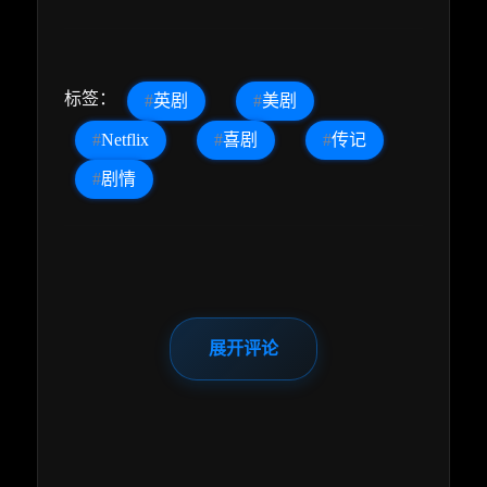
标签：
#
英剧
#
美剧
#
Netflix
#
喜剧
#
传记
#
剧情
展开评论