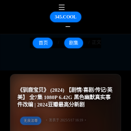
345.COOL
正文
首页
剧集
《驯鹿宝贝》 (2024) 【剧情/喜剧/传记/英
美】 全7集 1080P 6.42G 黑色幽默真实事
件改编 | 2024豆瓣最高分新剧
发表于 2025/5/17 16:19
无良法尊