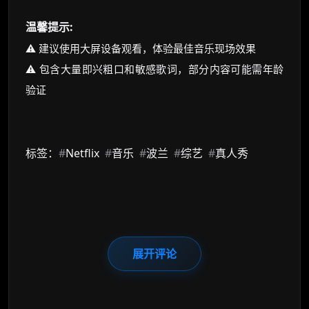
温馨提示:
⚠️ 建议使用大屏设备观看，体验最佳音乐现场效果
⚠️ 包含大量即兴粗口和敏感歌词，部分内容可能需年龄
验证
标签：
#
Netflix
#
音乐
#
波兰
#
综艺
#
真人秀
展开评论