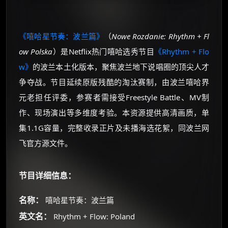
《嘻哈星节奏：波兰篇》
（
Nowe Rozdanie: Rhythm + Fl
ow Polska
）是Netflix热门嘻哈选秀节目
《Rhythm + Flo
w》
的波兰本土化版本，聚焦波兰地下说唱圈的顶尖人才
争夺战。节目延续原版残酷的淘汰赛制，由波兰嘻哈界
元老担任评委，参赛者需接受Freestyle Battle、MV制
作、现场演出等多维度考验。本资源提供高清画质，单
集1.1G容量，完整收录正片及未播海选花絮，同波兰网
飞官方源文件。
节目详细信息：
名称：
嘻哈星节奏：波兰篇
英文名：
Rhythm + Flow: Poland