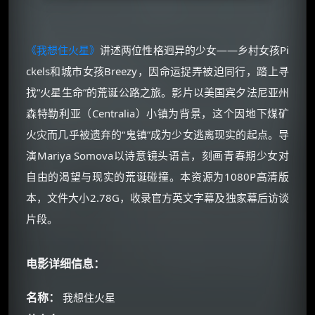
《我想住火星》
讲述两位性格迥异的少女——乡村女孩Pi
ckels和城市女孩Breezy，因命运捉弄被迫同行，踏上寻
找“火星生命”的荒诞公路之旅。影片以美国宾夕法尼亚州
森特勒利亚（Centralia）小镇为背景，这个因地下煤矿
火灾而几乎被遗弃的“鬼镇”成为少女逃离现实的起点。导
演Mariya Somova以诗意镜头语言，刻画青春期少女对
自由的渴望与现实的荒诞碰撞。本资源为1080P高清版
本，文件大小2.78G，收录官方英文字幕及独家幕后访谈
片段。
电影详细信息：
名称：
我想住火星