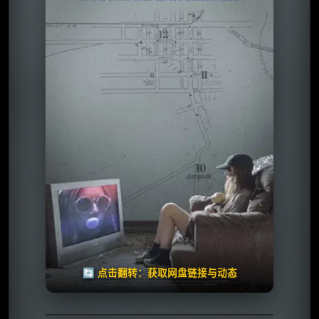
⭐️ 评分：5.0 | 🎬 2023年
夸克网盘
🧧️
天天领红包
失效请反馈
🔄 点击翻转：获取网盘链接与动态