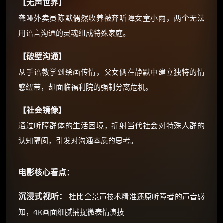
【无声世界】
聋哑外卖员陈默偶然收养被弃听障女童小雨，两个无法
用语言沟通的灵魂组成特殊家庭。
【破壁沟通】
从手语教学到绘画传情，父女俩在静默中建立独特的情
感纽带，却面临福利院的强制分离危机。
【社会镜像】
通过听障群体的生活困境，折射当代社会对特殊人群的
认知隔阂，引发对沟通本质的思考。
电影核心看点：
沉浸式视听：
杜比全景声技术精准还原听障者的声音感
知，4K画面细腻捕捉微表情演技