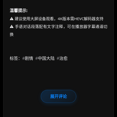
温馨提示:
⚠️ 建议使用大屏设备观看，4K版本需HEVC解码器支持
⚠️ 手语对话段落配有文字注释，可在播放器字幕通道切
换
标签：
#
剧情
#
中国大陆
#
治愈
展开评论