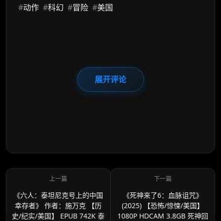
#
动作
#
科幻
#
冒险
#
美国
展开评论
《六人：泰坦尼克号上的中国
《死神来了6：血脉诅咒》
幸存者》 作者：施万克 【历
(2025) 【恐怖/惊悚/美国】
史/纪实/美国】 EPUB 742K 泰
1080P HDCAM 3.8GB 死神回